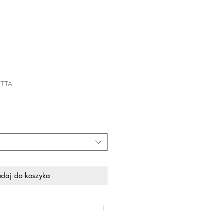
DITTA
daj do koszyka