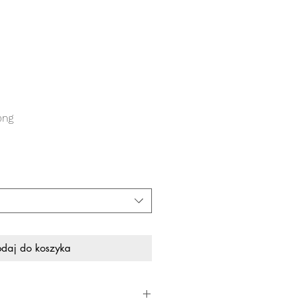
ong
daj do koszyka